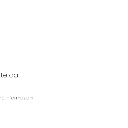
nte da
 informazioni