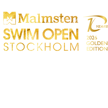
ONCORRENZA
PARTICIPANTS
NEGOZIO
TATTO
Sökre