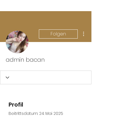
Weitere Optionen
Folgen
admin bacan
Profil
Beitrittsdatum: 24. Mai 2025