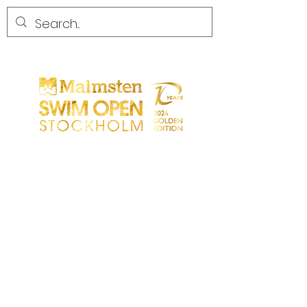
CONCORRENZA
CONCORRENZA
PARTICIPANTS
NEGOZIO
PARTNER
PARTNER
CONTATTO
Sökresultat