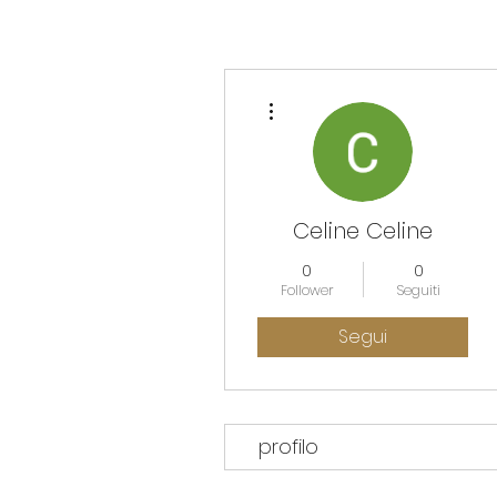
Altre azioni
Celine Celine
0
0
Follower
Seguiti
Segui
profilo