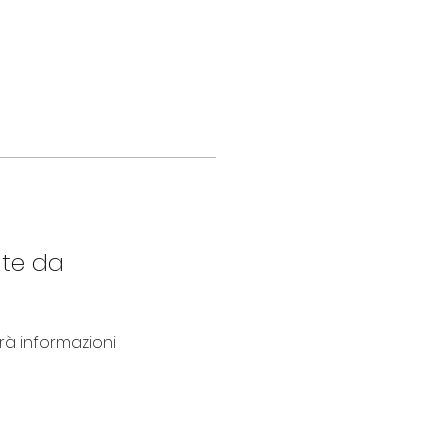
nte da
 informazioni