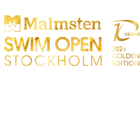
ONCORRENZA
PARTICIPANTS
NEGOZIO
TATTO
Sökre