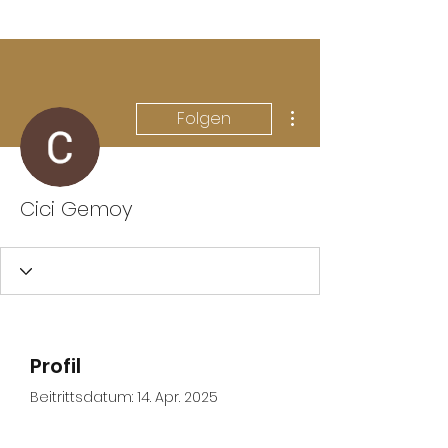
Weitere Optionen
Folgen
Cici Gemoy
Profil
Beitrittsdatum: 14. Apr. 2025