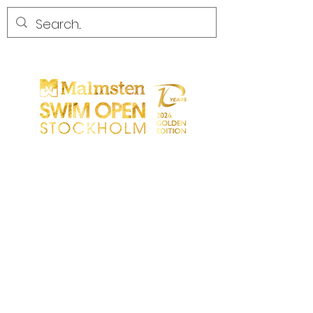
COMPETENCIA
COMPETENCIA
PARTICIPANTS
TIENDA
SOCIOS
SOCIOS
CONTACTO
Sökresultat