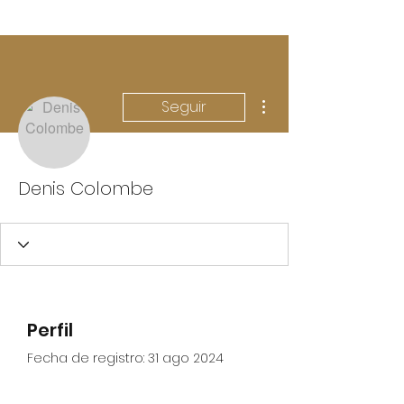
Más acciones
Seguir
Denis Colombe
Perfil
Fecha de registro: 31 ago 2024