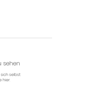
u sehen
sich selbst
 hier.