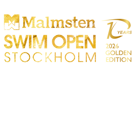
TTBEWERB
PARTICIPANTS
EINKAUFEN
TAKT
Sökres