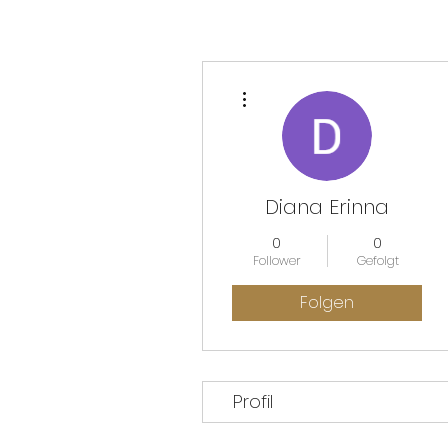
Weitere Optionen
Diana Erinna
0
0
Follower
Gefolgt
Folgen
Profil