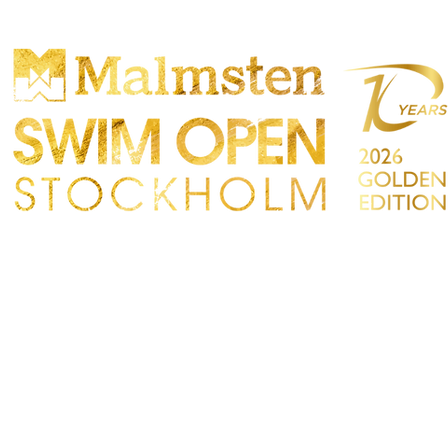
TTBEWERB
PARTICIPANTS
EINKAUFEN
TAKT
Sökres