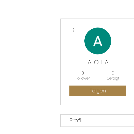
Weitere Optionen
ALO HA
0
0
Follower
Gefolgt
Folgen
Profil