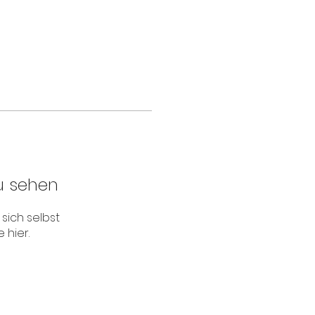
u sehen
sich selbst
 hier.