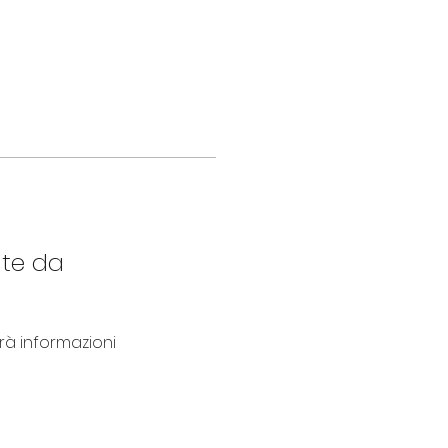
nte da
 informazioni