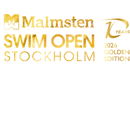
ONCORRENZA
PARTICIPANTS
NEGOZIO
TATTO
Sökre