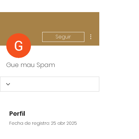
Más acciones
Seguir
Gue mau Spam
Perfil
Fecha de registro: 25 abr 2025