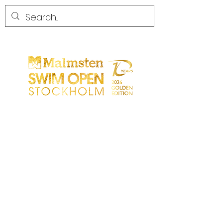
COMPETENCIA
COMPETENCIA
PARTICIPANTS
TIENDA
SOCIOS
SOCIOS
CONTACTO
Sökresultat