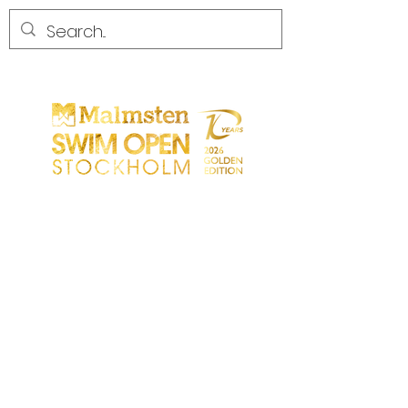
COMPETENCIA
COMPETENCIA
PARTICIPANTS
TIENDA
SOCIOS
SOCIOS
CONTACTO
Sökresultat