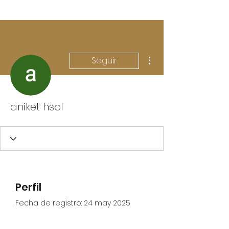
Más acciones
Seguir
aniket hsol
Perfil
Fecha de registro: 24 may 2025