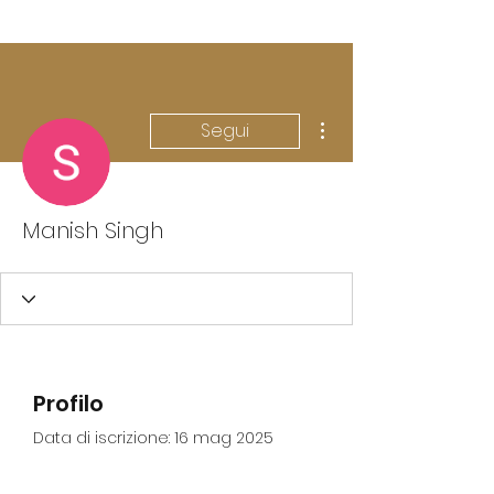
Altre azioni
Segui
Manish Singh
Profilo
Data di iscrizione: 16 mag 2025