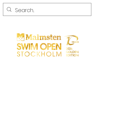
CONCORRENZA
CONCORRENZA
PARTICIPANTS
NEGOZIO
PARTNER
PARTNER
CONTATTO
Sökresultat