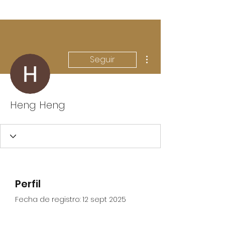
Más acciones
Seguir
Heng Heng
Perfil
Fecha de registro: 12 sept 2025