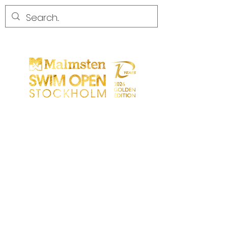
COMPETENCIA
COMPETENCIA
PARTICIPANTS
TIENDA
SOCIOS
SOCIOS
CONTACTO
Sökresultat