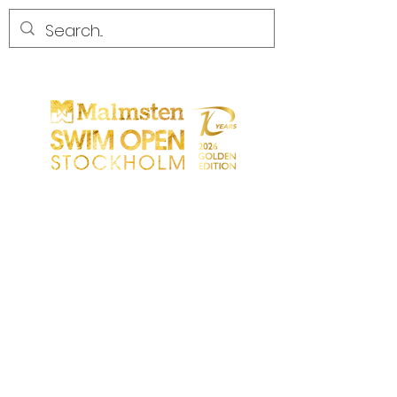
COMPETENCIA
COMPETENCIA
PARTICIPANTS
TIENDA
SOCIOS
SOCIOS
CONTACTO
Sökresultat