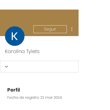
Más acciones
Seguir
Karolina Tylets
Perfil
Fecha de registro: 22 mar 2024