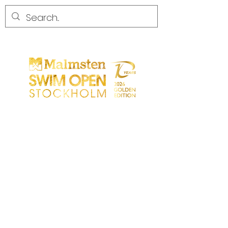
CONCURRENCE
CONCURRENCE
PARTICIPANTS
MAGASIN
LES PARTENAIRES
LES PARTENAIRES