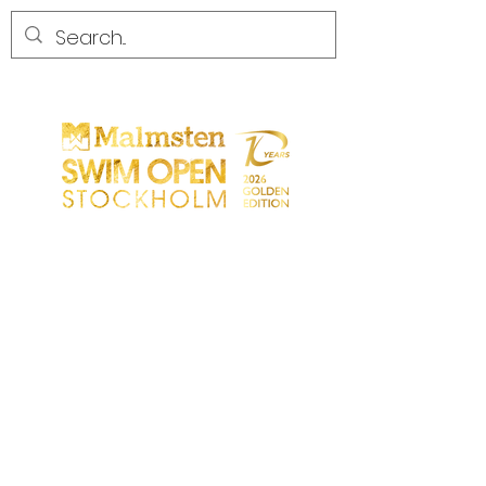
CONCURRENCE
CONCURRENCE
PARTICIPANTS
MAGASIN
LES PARTENAIRES
LES PARTENAIRES