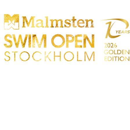
OMPETENCIA
PARTICIPANTS
TIENDA
TACTO
Sökre