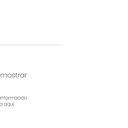
 mostrar
información
a aquí.