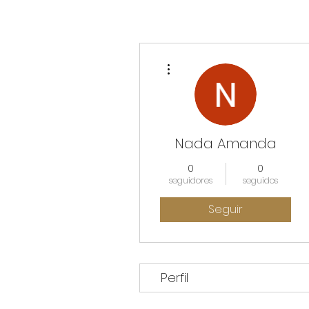
Más acciones
Nada Amanda
0
0
seguidores
seguidos
Seguir
Perfil