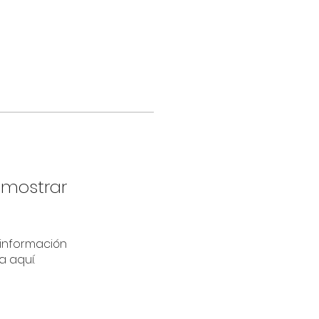
 mostrar
información
a aquí.