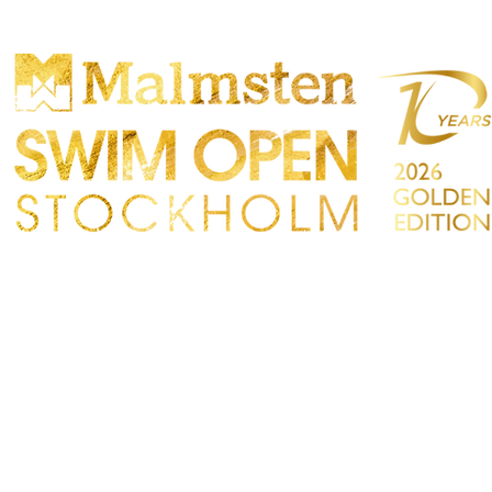
OMPETENCIA
PARTICIPANTS
TIENDA
TACTO
Sökre