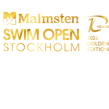
ONCORRENZA
PARTICIPANTS
NEGOZIO
TATTO
Sökre