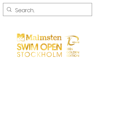
CONCURRENCE
CONCURRENCE
PARTICIPANTS
MAGASIN
LES PARTENAIRES
LES PARTENAIRES