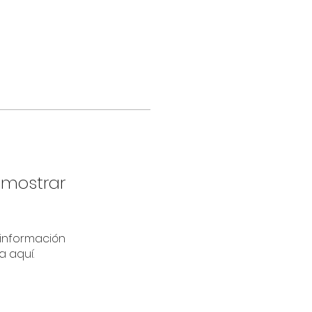
 mostrar
información
a aquí.