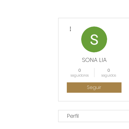
Más acciones
SONA LIA
0
0
seguidores
seguidos
Seguir
Perfil