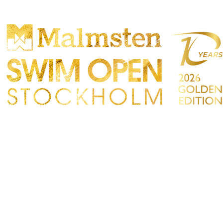
OMPETENCIA
PARTICIPANTS
TIENDA
TACTO
Sökre