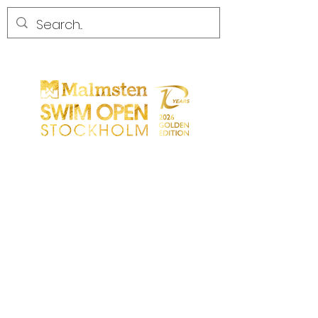
CONCURRENCE
CONCURRENCE
PARTICIPANTS
MAGASIN
LES PARTENAIRES
LES PARTENAIRES