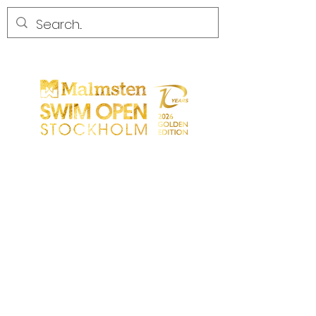
COMPETENCIA
COMPETENCIA
PARTICIPANTS
TIENDA
SOCIOS
SOCIOS
CONTACTO
Sökresultat