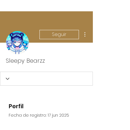
Más acciones
Seguir
Sleepy Bearzz
Perfil
Fecha de registro: 17 jun 2025