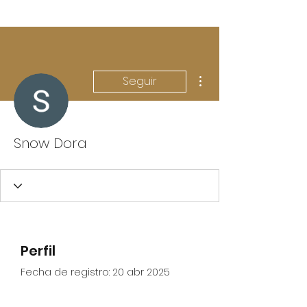
Más acciones
Seguir
Snow Dora
Perfil
Fecha de registro: 20 abr 2025