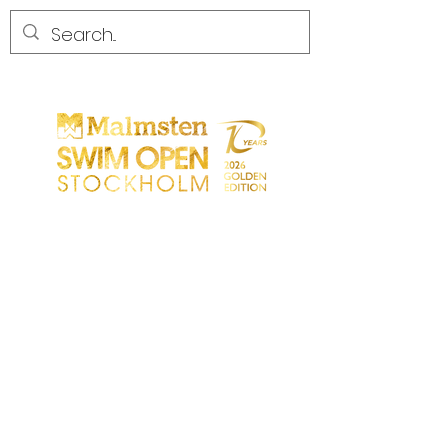
COMPETENCIA
COMPETENCIA
PARTICIPANTS
TIENDA
SOCIOS
SOCIOS
CONTACTO
Sökresultat