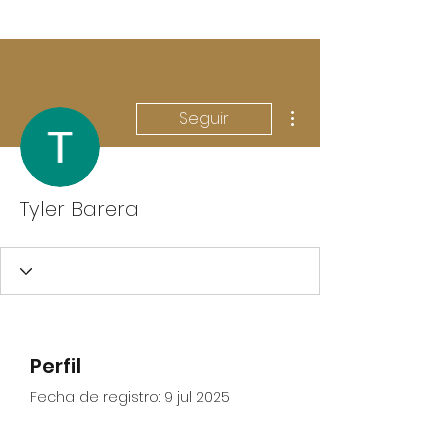
Más acciones
Seguir
Tyler Barera
Perfil
Fecha de registro: 9 jul 2025