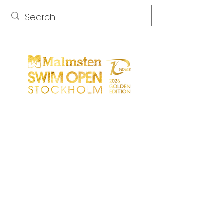
COMPETENCIA
COMPETENCIA
PARTICIPANTS
TIENDA
SOCIOS
SOCIOS
CONTACTO
Sökresultat