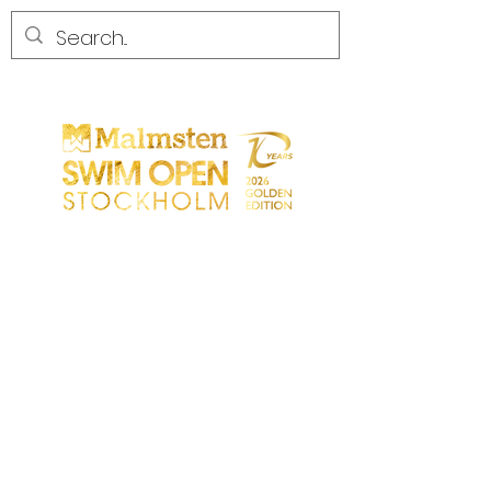
CONCURRENCE
CONCURRENCE
PARTICIPANTS
MAGASIN
LES PARTENAIRES
LES PARTENAIRES