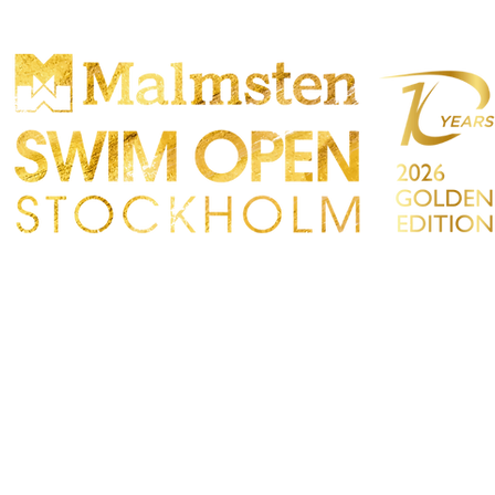
ONCORRENZA
PARTICIPANTS
NEGOZIO
TATTO
Sökre