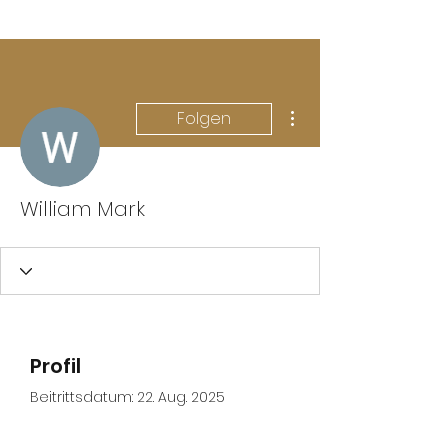
Weitere Optionen
Folgen
William Mark
Profil
Beitrittsdatum: 22. Aug. 2025