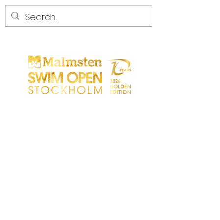
CONCURRENCE
CONCURRENCE
PARTICIPANTS
MAGASIN
LES PARTENAIRES
LES PARTENAIRES