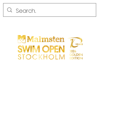
COMPETENCIA
COMPETENCIA
PARTICIPANTS
TIENDA
SOCIOS
SOCIOS
CONTACTO
Sökresultat