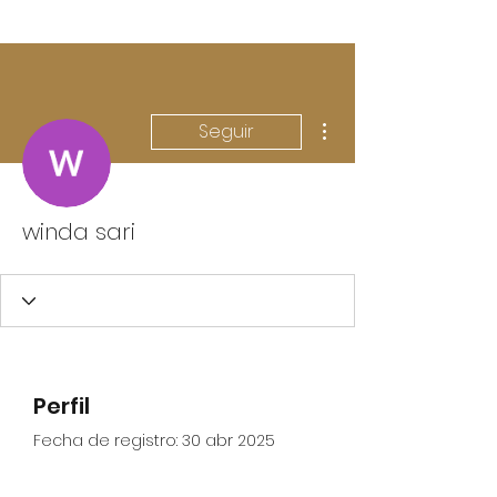
Más acciones
Seguir
winda sari
Perfil
Fecha de registro: 30 abr 2025