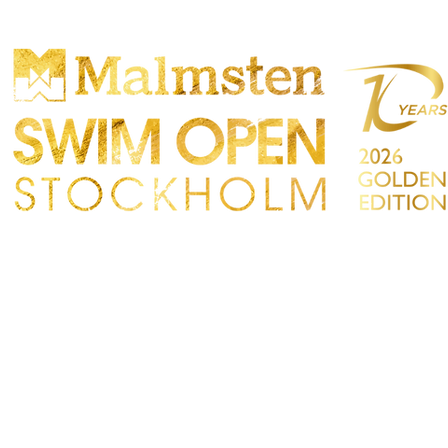
ONCORRENZA
PARTICIPANTS
NEGOZIO
TATTO
Sökre