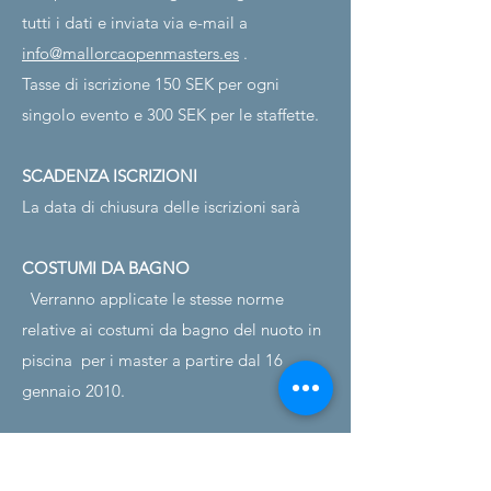
tutti i dati e inviata via e-mail a
info@mallorcaopenmasters.es
.
Tasse di iscrizione 150 SEK per ogni
singolo evento e 300 SEK per le staffette.
SCADENZA ISCRIZIONI
La data di chiusura delle iscrizioni sarà
COSTUMI DA BAGNO
Verranno applicate le stesse norme
relative ai costumi da bagno del nuoto in
piscina
per i master a partire dal 16
gennaio 2010.
REGOLAMENTO DEL CONCORSO
Gli eventi seguiranno le regole “UN SOLO