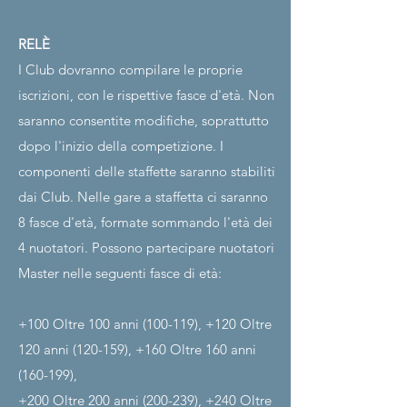
RELÈ
I Club dovranno compilare le proprie
iscrizioni, con le rispettive fasce d'età. Non
saranno consentite modifiche, soprattutto
dopo l'inizio della competizione. I
componenti delle staffette saranno stabiliti
dai Club. Nelle gare a staffetta ci saranno
8 fasce d'età, formate sommando l'età dei
4 nuotatori. Possono partecipare nuotatori
Master nelle seguenti fasce di età:
+100 Oltre 100 anni (100-119), +120 Oltre
120 anni (120-159), +160 Oltre 160 anni
(160-199),
+200 Oltre 200 anni (200-239), +240 Oltre