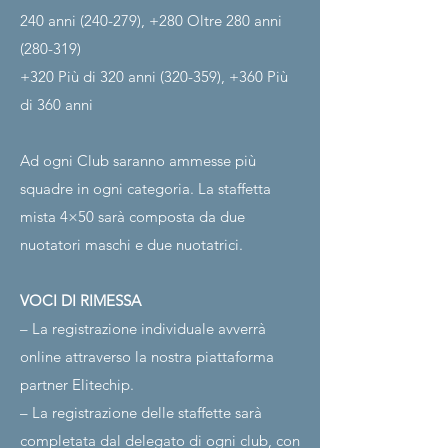
240 anni (240-279), +280 Oltre 280 anni
(280-319)
+320 Più di 320 anni (320-359), +360 Più
di 360 anni
Ad ogni Club saranno ammesse più
squadre in ogni categoria. La staffetta
mista 4×50 sarà composta da due
nuotatori maschi e due nuotatrici.
VOCI DI RIMESSA
– La registrazione individuale avverrà
online attraverso la nostra piattaforma
partner Elitechip.
– La registrazione delle staffette sarà
completata dal delegato di ogni club, con