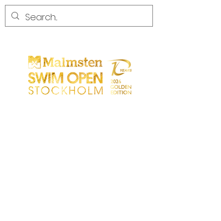
CONCORRENZA
CONCORRENZA
PARTICIPANTS
NEGOZIO
PARTNER
PARTNER
CONTATTO
Sökresultat