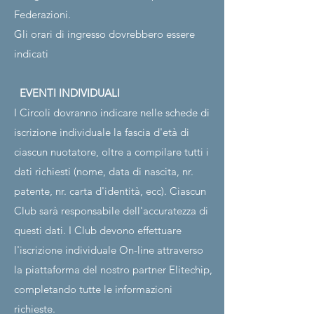
Federazioni.
Gli orari di ingresso dovrebbero essere
indicati
EVENTI INDIVIDUALI
I Circoli dovranno indicare nelle schede di
iscrizione individuale la fascia d'età di
ciascun nuotatore, oltre a compilare tutti i
dati richiesti (nome, data di nascita, nr.
patente, nr. carta d'identità, ecc). Ciascun
Club sarà responsabile dell'accuratezza di
questi dati. I Club devono effettuare
l'iscrizione individuale
​​
On-line attraverso
la piattaforma del nostro partner Elitechip,
completando tutte le informazioni
richieste.