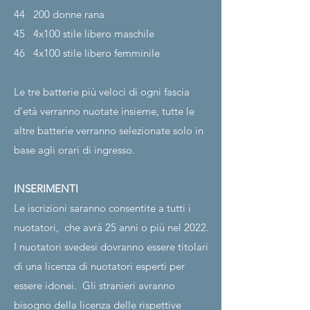
44
200 donne rana
45
4x100 stile libero maschile
46
4x100 stile libero femminile
Le tre batterie più veloci di ogni fascia
d'età verranno nuotate insieme, tutte le
altre batterie verranno selezionate solo in
base agli orari di ingresso.
INSERIMENTI
Le iscrizioni saranno consentite a tutti i
nuotatori,
che avrà 25 anni o più nel 2022.
I nuotatori svedesi dovranno essere titolari
di una licenza di nuotatori esperti per
essere idonei.
Gli stranieri avranno
bisogno della licenza delle rispettive