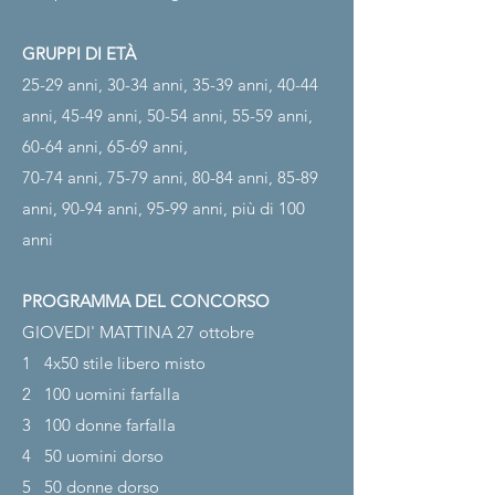
GRUPPI DI ETÀ
25-29 anni, 30-34 anni, 35-39 anni, 40-44
anni, 45-49 anni, 50-54 anni, 55-59 anni,
60-64 anni, 65-69 anni,
70-74 anni, 75-79 anni, 80-84 anni, 85-89
anni, 90-94 anni, 95-99 anni, più di 100
anni
PROGRAMMA DEL CONCORSO
GIOVEDI' MATTINA 27 ottobre
1
4x50 stile libero misto
2
100 uomini farfalla
3
100 donne farfalla
4
50 uomini dorso
5
50 donne dorso