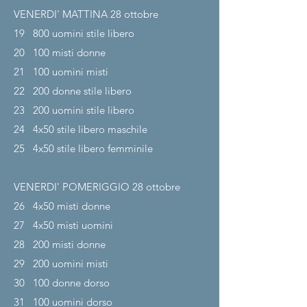
VENERDI' MATTINA 28
ottobre
19
800 uomini stile libero
20
100 misti donne
21
100 uomini misti
22
200 donne stile libero
23
200 uomini stile libero
24
4x50 stile libero maschile
25
4x50 stile libero femminile
VENERDI' POMERIGGIO 28
ottobre
26
4x50 misti donne
27
4x50 misti uomini
28
200 misti donne
29
200 uomini misti
30
100 donne dorso
31
100 uomini dorso