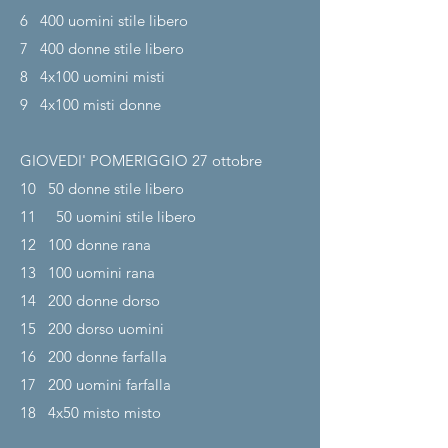
6
400 uomini stile libero
7
400 donne stile libero
8
4x100 uomini misti
9
4x100 misti donne
GIOVEDI' POMERIGGIO 27
ottobre
10
50 donne stile libero
11
50 uomini stile libero
12
100 donne rana
13
100 uomini rana
14
200 donne dorso
15
200 dorso uomini
16
200 donne farfalla
17
200 uomini farfalla
18
4x50 misto misto