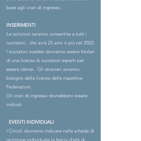
base agli orari di ingresso.
INSERIMENTI
Le iscrizioni saranno consentite a tutti i
nuotatori,
che avrà 25 anni o più nel 2022.
I nuotatori svedesi dovranno essere titolari
di una licenza di nuotatori esperti per
essere idonei.
Gli stranieri avranno
bisogno della licenza delle rispettive
Federazioni.
Gli orari di ingresso dovrebbero essere
indicati
EVENTI INDIVIDUALI
I Circoli dovranno indicare nelle schede di
iscrizione individuale la fascia d'età di