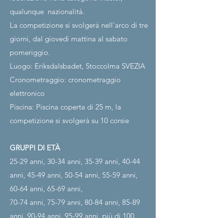
qualunque
nazionalità.
La competizione si svolgerà nell'arco di tre
giorni, dal giovedì mattina al sabato
pomeriggio.
Luogo: Eriksdalsbadet, Stoccolma SVEZIA
Cronometraggio: cronometraggio
elettronico
Piscina: Piscina coperta di 25 m, la
competizione si svolgerà su 10 corsie
GRUPPI DI ETÀ
25-29 anni, 30-34 anni, 35-39 anni, 40-44
anni, 45-49 anni, 50-54 anni, 55-59 anni,
60-64 anni, 65-69 anni,
70-74 anni, 75-79 anni, 80-84 anni, 85-89
anni, 90-94 anni, 95-99 anni, più di 100