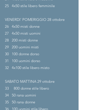
25
4x50 stile libero femminile
VENERDI' POMERIGGIO 28
ottobre
26
4x50 misti donne
27
4x50 misti uomini
28
200 misti donne
29
200 uomini misti
30
100 donne dorso
31
100 uomini dorso
32
4x100 stile libero misto
SABATO MATTINA 29
ottobre
33
800 donne stile libero
34
50 rana uomini
35
50 rana donne
36
100 uomini stile libero