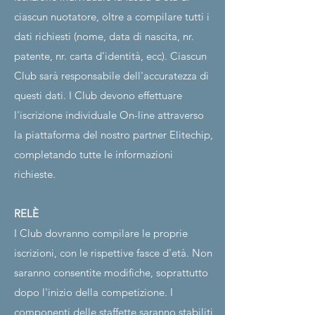
ciascun nuotatore, oltre a compilare tutti i
dati richiesti (nome, data di nascita, nr.
patente, nr. carta d'identità, ecc). Ciascun
Club sarà responsabile dell'accuratezza di
questi dati. I Club devono effettuare
l'iscrizione individuale
​​
On-line attraverso
la piattaforma del nostro partner Elitechip,
completando tutte le informazioni
richieste.
RELÈ
I Club dovranno compilare le proprie
iscrizioni, con le rispettive fasce d'età. Non
saranno consentite modifiche, soprattutto
dopo l'inizio della competizione. I
componenti delle staffette saranno stabiliti