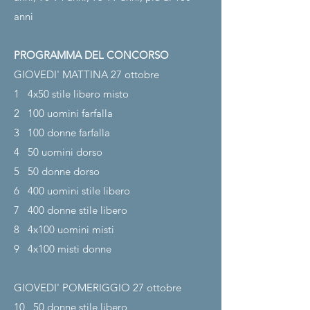
anni
PROGRAMMA DEL CONCORSO
GIOVEDI' MATTINA 27 ottobre
1
4x50 stile libero misto
2
100 uomini farfalla
3
100 donne farfalla
4
50 uomini dorso
5
50 donne dorso
6
400 uomini stile libero
7
400 donne stile libero
8
4x100 uomini misti
9
4x100 misti donne
GIOVEDI' POMERIGGIO 27
ottobre
10
50 donne stile libero