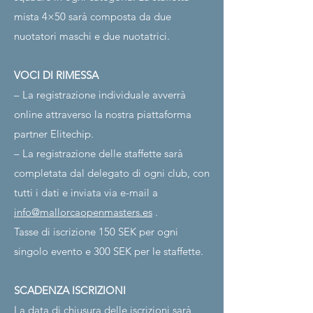
mista 4×50 sarà composta da due
nuotatori maschi e due nuotatrici.
VOCI DI RIMESSA
– La registrazione individuale avverrà
online attraverso la nostra piattaforma
partner Elitechip.
– La registrazione delle staffette sarà
completata dal delegato di ogni club, con
tutti i dati e inviata via e-mail a
info@mallorcaopenmasters.es
.
Tasse di iscrizione 150 SEK per ogni
singolo evento e 300 SEK per le staffette.
SCADENZA ISCRIZIONI
La data di chiusura delle iscrizioni sarà