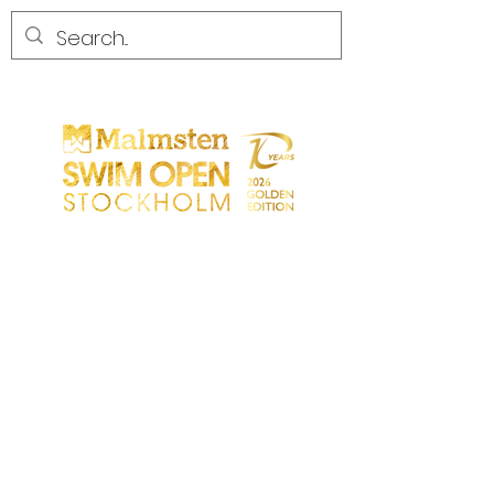
CONCORRENZA
CONCORRENZA
PARTICIPANTS
NEGOZIO
PARTNER
PARTNER
CONTATTO
Sökresultat