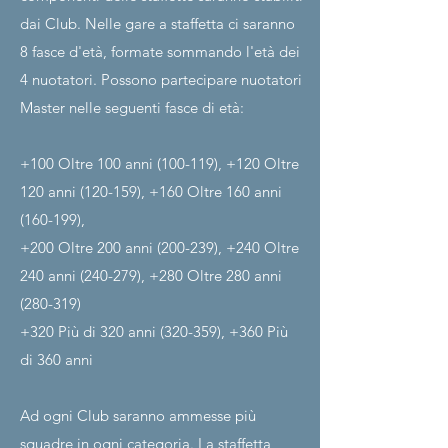
dai Club. Nelle gare a staffetta ci saranno
8 fasce d'età, formate sommando l'età dei
4 nuotatori. Possono partecipare nuotatori
Master nelle seguenti fasce di età:
+100 Oltre 100 anni (100-119), +120 Oltre
120 anni (120-159), +160 Oltre 160 anni
(160-199),
+200 Oltre 200 anni (200-239), +240 Oltre
240 anni (240-279), +280 Oltre 280 anni
(280-319)
+320 Più di 320 anni (320-359), +360 Più
di 360 anni
Ad ogni Club saranno ammesse più
squadre in ogni categoria. La staffetta