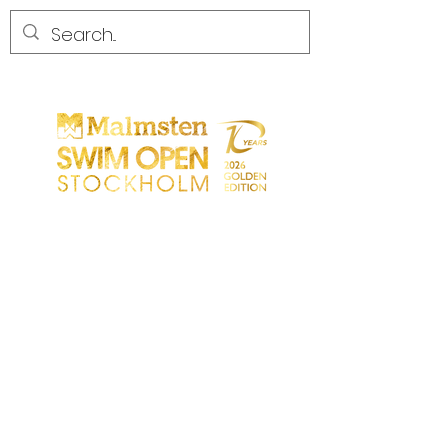
CONCORRENZA
CONCORRENZA
PARTICIPANTS
NEGOZIO
PARTNER
PARTNER
CONTATTO
Sökresultat