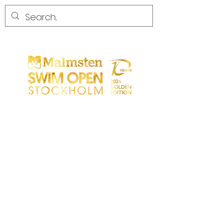
CONCORRENZA
CONCORRENZA
PARTICIPANTS
NEGOZIO
PARTNER
PARTNER
CONTATTO
Sökresultat