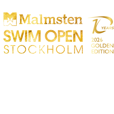
ONCORRENZA
PARTICIPANTS
NEGOZIO
TATTO
Sökre