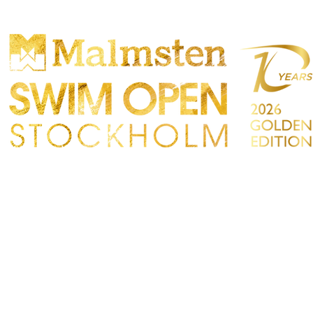
ONCORRENZA
PARTICIPANTS
NEGOZIO
TATTO
Sökre