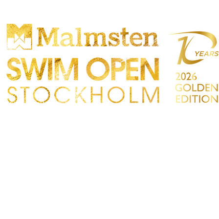
ONCORRENZA
PARTICIPANTS
NEGOZIO
TATTO
Sökre