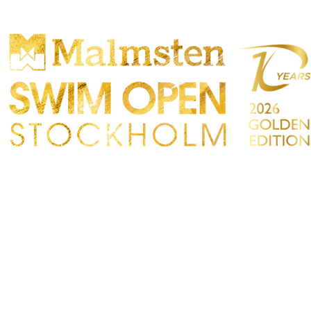
ONCORRENZA
PARTICIPANTS
NEGOZIO
TATTO
Sökre