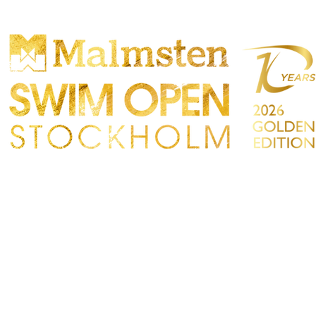
ONCORRENZA
PARTICIPANTS
NEGOZIO
TATTO
Sökre