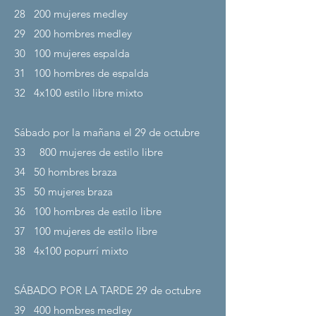
28
200 mujeres medley
29
200 hombres medley
30
100 mujeres espalda
31
100 hombres de espalda
32
4x100 estilo libre mixto
Sábado por la mañana el 29
de octubre
33
800 mujeres de estilo libre
34
50 hombres braza
35
50 mujeres braza
36
100 hombres de estilo libre
37
100 mujeres de estilo libre
38
4x100 popurrí mixto
SÁBADO POR LA TARDE 29
de octubre
39
400 hombres medley