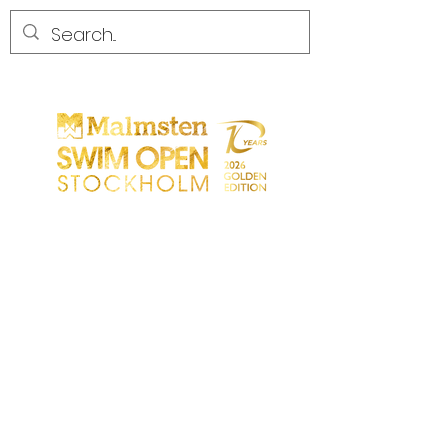
COMPETENCIA
COMPETENCIA
PARTICIPANTS
TIENDA
SOCIOS
SOCIOS
CONTACTO
Sökresultat