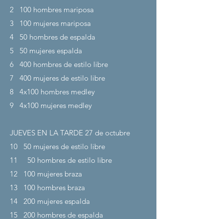
2
100 hombres mariposa
3
100 mujeres mariposa
4
50 hombres de espalda
5
50 mujeres espalda
6
400 hombres de estilo libre
7
400 mujeres de estilo libre
8
4x100 hombres medley
9
4x100 mujeres medley
JUEVES EN LA TARDE 27
de octubre
10
50 mujeres de estilo libre
11
50 hombres de estilo libre
12
100 mujeres braza
13
100 hombres braza
14
200 mujeres espalda
15
200 hombres de espalda