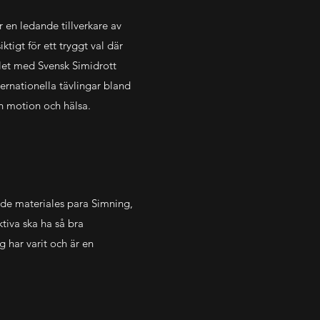
 en ledande tillverkare av
tigt för ett tryggt val där
alet med Svensk Simidrott
ernationella tävlingar bland
h motion och hälsa.
 de materiales para Simning,
tiva ska ha så bra
g har varit och är en