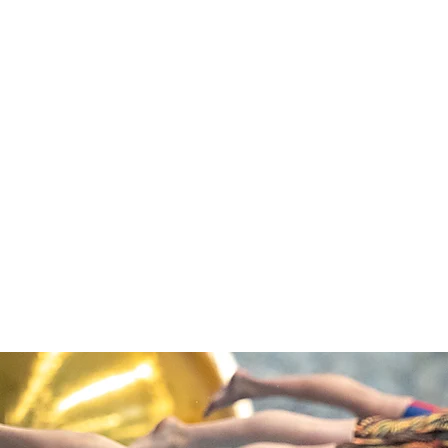
COMPETENCIA
C
CON