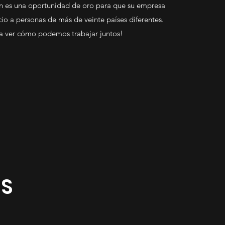
 es una oportunidad de oro para que su empresa
o a personas de más de veinte países diferentes.
a ver cómo podemos trabajar juntos!
S