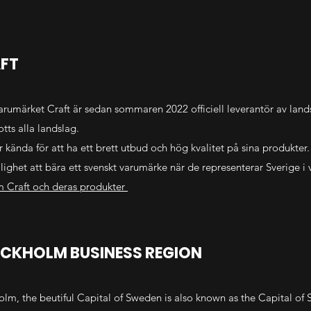
FT
arumärket Craft är sedan sommaren 2022 officiell leverantör av lands
tts alla landslag.
r kända för att ha ett brett utbud och hög kvalitet på sina produkte
lighet att bära ett svenskt varumärke när de representerar Sverige i v
 Craft och deras produkter
CKHOLM BUSINESS REGION
olm, the beutiful Capital of Sweden is also known as the Capital of 