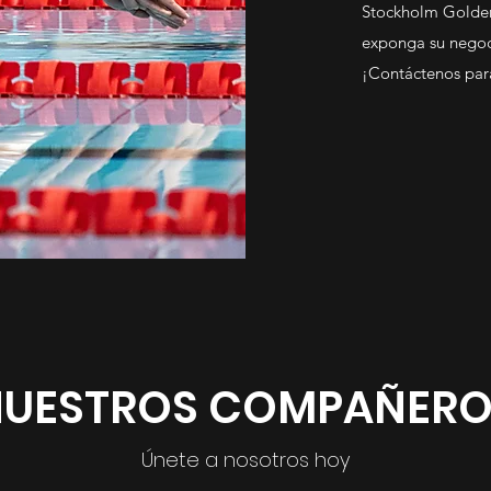
Stockholm Golden
exponga su negoci
¡Contáctenos par
NUESTROS COMPAÑERO
Únete a nosotros hoy