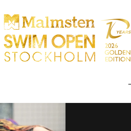
OMPETENCIA
PARTICIPANTS
TIENDA
TACTO
Sökre