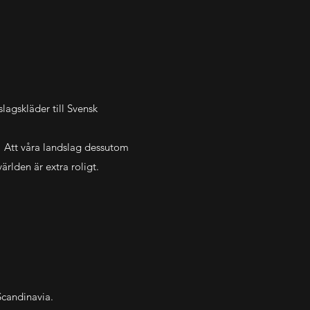
lagskläder till Svensk
r. Att våra landslag dessutom
ärlden är extra roligt.
Scandinavia.