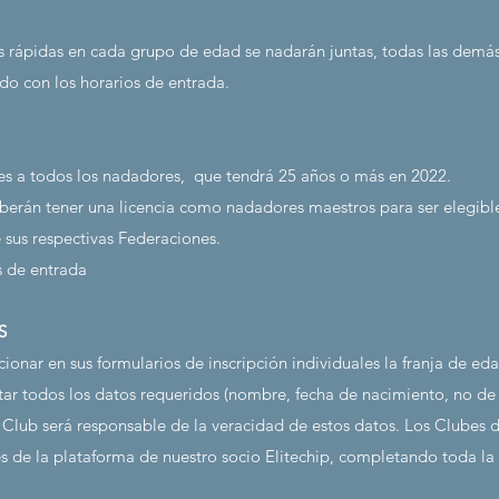
ás rápidas en cada grupo de edad se nadarán juntas, todas las demás
rdo con los horarios de entrada.
es a todos los nadadores,
que tendrá 25 años o más en 2022.
erán tener una licencia como nadadores maestros para ser elegibl
e sus respectivas Federaciones.
s de entrada
S
onar en sus formularios de inscripción individuales la franja de ed
 todos los datos requeridos (nombre, fecha de nacimiento, no de l
 Club será responsable de la veracidad de estos datos. Los Clubes de
és de la plataforma de nuestro socio Elitechip, completando toda la