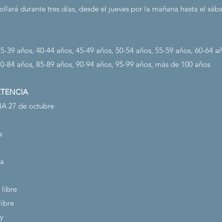
llará durante tres días, desde el jueves por la mañana hasta el sáb
35-39 años, 40-44 años, 45-49 años, 50-54 años, 55-59 años, 60-64 a
80-84 años, 85-89 años, 90-94 años, 95-99 años, más de 100 años
TENCIA
 27 de octubre
a
da
 libre
libre
y