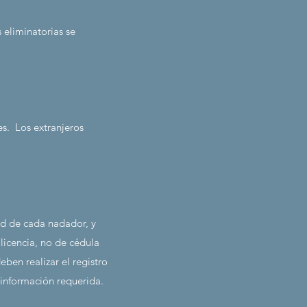
 eliminatorias se
es.
Los extranjeros
ad de cada nadador, y
icencia, no de cédula
ben realizar el registro
 información requerida.