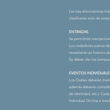
Las tres eliminatorias m
clasificarán solo de acue
ENTRADAS
Se permitirán inscripcion
Los nadadores suecos deb
necesitarán su licencia d
Se deben dar los tiempo
EVENTOS INDIVIDUALE
Los Clubes deberán menci
además deberán completar
de identidad, etc.). Cada
individual
​​
On-line a trav