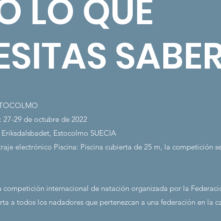
O LO QUE
ESITAS SABE
ESTOCOLMO
: 27-29 de octubre de 2022
: Eriksdalsbadet, Estocolmo SUECIA
aje electrónico
Piscina: Piscina cubierta de 25 m, la competición s
 competición internacional de natación organizada por la Federaci
rta a todos los nadadores que pertenezcan a una federación en la ca