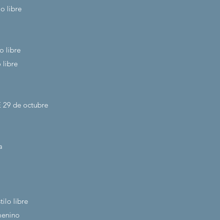
o libre
o libre
 libre
 29
de octubre
a
ilo libre
emenino