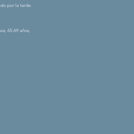
ado por la tarde.
ños, 65-69 años,