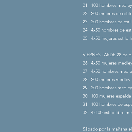
21
100 hombres medley
22
200 mujeres de estilo
23
200 hombres de estil
24
4x50 hombres de esti
25
4x50 mujeres estilo l
VIERNES TARDE 28
de o
26
4x50 mujeres medle
27
4x50 hombres medle
28
200 mujeres medley
29
200 hombres medley
30
100 mujeres espalda
31
100 hombres de esp
32
4x100 estilo libre mi
Sábado por la mañana el