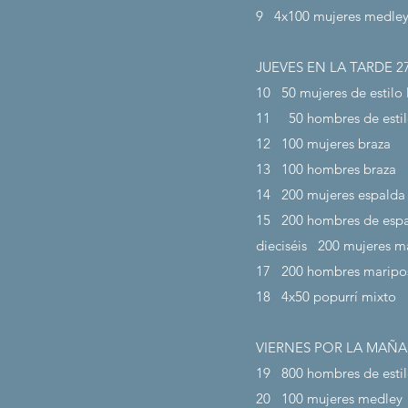
9
4x100 mujeres medle
JUEVES EN LA TARDE 2
10
50 mujeres de estilo 
11
50 hombres de estil
12
100 mujeres braza
13
100 hombres braza
14
200 mujeres espalda
15
200 hombres de esp
dieciséis
200 mujeres m
17
200 hombres maripo
18
4x50 popurrí mixto
VIERNES POR LA MAÑA
19
800 hombres de estil
20
100 mujeres medley