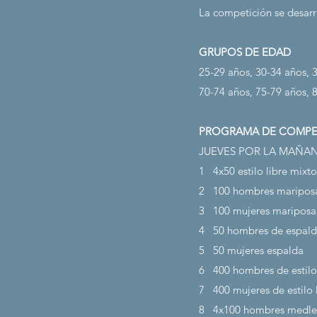
La competición se desarro
GRUPOS DE EDAD
25-29 años, 30-34 años, 
70-74 años, 75-79 años, 
PROGRAMA DE COMPE
JUEVES POR LA MAÑANA
1
4x50 estilo libre mixto
2
100 hombres maripos
3
100 mujeres mariposa
4
50 hombres de espal
5
50 mujeres espalda
6
400 hombres de estilo
7
400 mujeres de estilo 
8
4x100 hombres medle