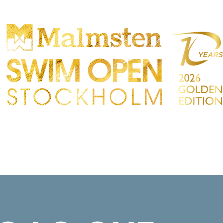
OMPETENCIA
PARTICIPANTS
TIENDA
TACTO
Sökre