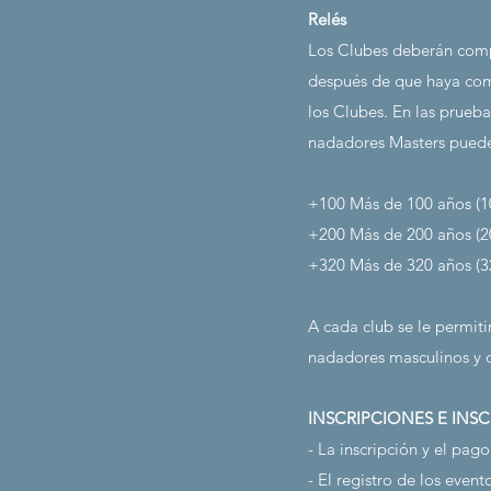
Relés
Los Clubes deberán compl
después de que haya com
los Clubes. En las prueb
nadadores Masters pueden
+100 Más de 100 años (1
+200 Más de 200 años (2
+320 Más de 320 años (3
A cada club se le permit
nadadores masculinos y 
INSCRIPCIONES E INS
- La inscripción y el pago
- El registro de los eve