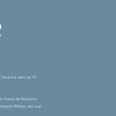
R
e llevará a cabo en 10
ón Sueca de Natación.
tegoría Master, sea cual