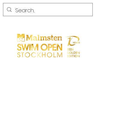
COMPETENCIA
COMPETENCIA
PARTICIPANTS
TIENDA
SOCIOS
SOCIOS
CONTACTO
Sökresultat