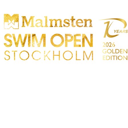
OMPETENCIA
PARTICIPANTS
TIENDA
TACTO
Sökre