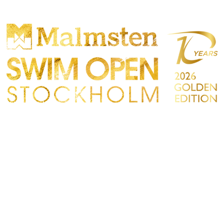
ONCORRENZA
PARTICIPANTS
NEGOZIO
TATTO
Sökre