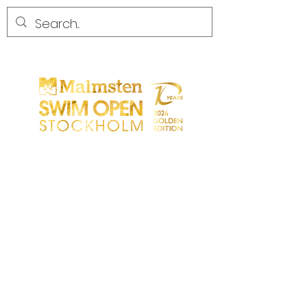
COMPETENCIA
COMPETENCIA
PARTICIPANTS
TIENDA
SOCIOS
SOCIOS
CONTACTO
Sökresultat