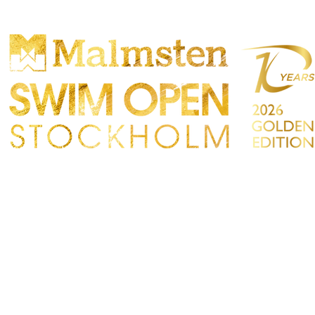
OMPETENCIA
PARTICIPANTS
TIENDA
TACTO
Sökre