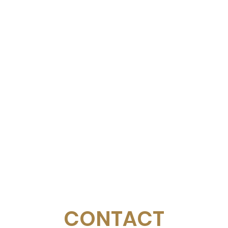
CONTACT