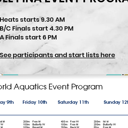
Heats starts 9.30 AM
B/C Finals start 4.30 PM
A Finals start 6 PM
See participants and start lists here