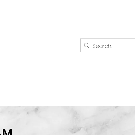
PARTNER
PARTNER
ultat
AM