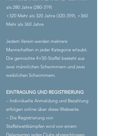
als 280 Jahre (280-319)
+320 Mehr als 320 Jahre (320-359), +360
Mehr als 360 Jahre
Jedem Verein werden mehrere
Mannschaften in jeder Kategorie erlaubt.
Die gemischte 4×50-Staffel besteht aus
zwei männlichen Schwimmern und zwei
weiblichen Schwimmern.
EINTRAGUNG UND REGISTRIERUNG
– Individuelle Anmeldung und Bezahlung
erfolgen online über diese Webseite.
– Die Registrierung von
Staffelwettkämpfen wird von einem
Delegierten jedes Clubs abgeschlossen,