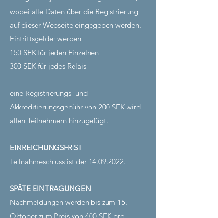
wobei alle Daten über die Registrierung
auf dieser Webseite eingegeben werden.
Eintrittsgelder werden
150 SEK für jeden Einzelnen
300 SEK für jedes Relais
eine Registrierungs- und
Akkreditierungsgebühr von 200 SEK wird
allen Teilnehmern hinzugefügt.
EINREICHUNGSFRIST
Teilnahmeschluss ist der
14.09.2022
.
SPÄTE EINTRAGUNGEN
Nachmeldungen werden bis zum 15.
Oktober zum Preis von 400 SEK pro