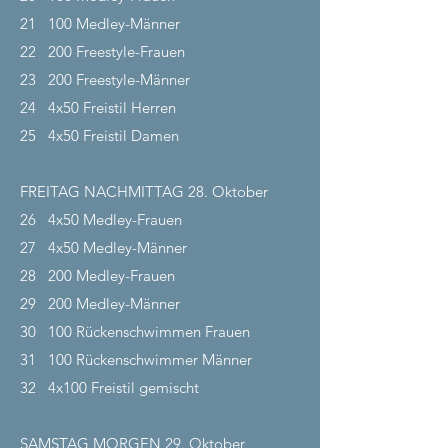
21
100 Medley-Männer
22
200 Freestyle-Frauen
23
200 Freestyle-Männer
24
4x50 Freistil Herren
25
4x50 Freistil Damen
FREITAG NACHMITTAG 28.
Oktober
26
4x50 Medley-Frauen
27
4x50 Medley-Männer
28
200 Medley-Frauen
29
200 Medley-Männer
30
100 Rückenschwimmen Frauen
31
100 Rückenschwimmer Männer
32
4x100 Freistil gemischt
SAMSTAG MORGEN 29.
Oktober