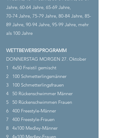
Jahre, 60-64 Jahre, 65-69 Jahre,
70-74 Jahre, 75-79 Jahre, 80-84 Jahre, 85-
89 Jahre, 90-94 Jahre, 95-99 Jahre, mehr
als 100 Jahre
WETTBEWERBSPROGRAMM
DONNERSTAG MORGEN 27. Oktober
1
4x50 Freistil gemischt
2
100 Schmetterlingsmänner
3
100 Schmetterlingsfrauen
4
50 Rückenschwimmer Männer
5
50 Rückenschwimmen Frauen
6
400 Freestyle-Männer
7
400 Freestyle-Frauen
8
4x100 Medley-Männer
9
4x100 Medley-Frauen