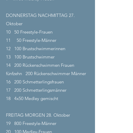
DONNERSTAG NACHMITTAG 27.
Oktober
10
50 Freestyle-Frauen
11
50 Freestyle-Männer
12
100 Brustschwimmerinnen
13
100 Brustschwimmer
14
200 Rückenschwimmen Frauen
fünfzehn
200 Rückenschwimmer Männer
16
200 Schmetterlingsfrauen
17
200 Schmetterlingsmänner
18
4x50 Medley gemischt
FREITAG MORGEN 28.
Oktober
19
800 Freestyle-Männer
20
100 Medley-Frauen