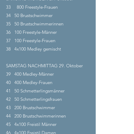
33
800 Freestyle-Frauen
34
50 Brustschwimmer
35
50 Brustschwimmerinnen
36
100 Freestyle-Männer
37
100 Freestyle-Frauen
38
4x100 Medley gemischt
SAMSTAG NACHMITTAG 29.
Oktober
39
400 Medley-Männer
40
400 Medley-Frauen
41
50 Schmetterlingsmänner
42
50 Schmetterlingsfrauen
43
200 Brustschwimmer
44
200 Brustschwimmerinnen
45
4x100 Freistil Männer
46
4x100 Freistil Damen